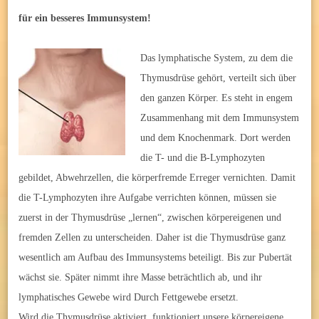
für ein besseres Immunsystem!
D
as lymphatische System, zu dem die
Thymusdrüse gehört, verteilt sich über
den ganzen Körper. Es steht in engem
Zusammenhang mit dem Immunsystem
und dem Knochenmark. Dort werden
die T- und die B-Lymphozyten
gebildet, Abwehrzellen, die körperfremde Erreger vernichten. Damit
die T-Lymphozyten ihre Aufgabe verrichten können, müssen sie
zuerst in der Thymusdrüse „lernen“, zwischen körpereigenen und
fremden Zellen zu unterscheiden. Daher ist die Thymusdrüse ganz
wesentlich am Aufbau des Immunsystems beteiligt. Bis zur Pubertät
wächst sie. Später nimmt ihre Masse beträchtlich ab, und ihr
lymphatisches Gewebe wird Durch Fettgewebe ersetzt.
Wird die Thymusdrüse aktiviert, funktioniert unsere körpereigene