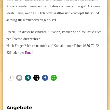
Abwehr wieder besser und wir haben auch mehr Energie! Also eine
ideale Reise, wenn Du Dich öfter kraftlos und erschöpft fühlst und
anfällig für Krankheitserreger bist!I
Speziell in dieser besonderen Situation, können wir diese Reise auch
per Telefon durchführen!
Noch Fragen? Ich freue mich auf Kontakt unter Telnr: 0676-72 22
826 oder per
Email
Angebote